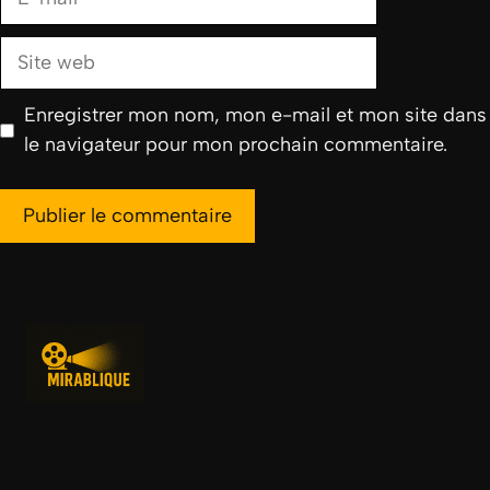
mail
Site
web
Enregistrer mon nom, mon e-mail et mon site dans
le navigateur pour mon prochain commentaire.