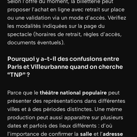
Selon l’offre du moment, la billetterie peut
proposer l’achat en ligne avec retrait sur place
ou une validation via un mode d’accès. Vérifiez
les modalités indiquées sur la page du
spectacle (horaires de retrait, règles d’accès,
documents éventuels).
Pourquoi y a-t-il des confusions entre
Paris et Villeurbanne quand on cherche
“TNP” ?
Parce que le
théâtre national populaire
peut
présenter des représentations dans différentes
villes et à des périodes distinctes. Une même
production peut aussi apparaître sur plusieurs
dates et parfois des lieux différents : d’où
l’importance de confirmer la
salle
et l’
adresse